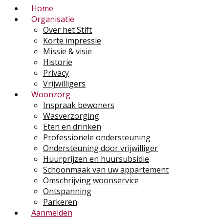
Home
Organisatie
Over het Stift
Korte impressie
Missie & visie
Historie
Privacy
Vrijwilligers
Woonzorg
Inspraak bewoners
Wasverzorging
Eten en drinken
Professionele ondersteuning
Ondersteuning door vrijwilliger
Huurprijzen en huursubsidie
Schoonmaak van uw appartement
Omschrijving woonservice
Ontspanning
Parkeren
Aanmelden