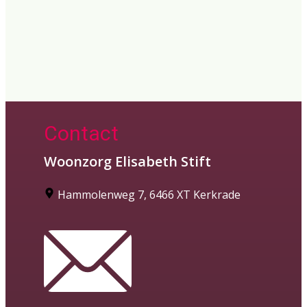
Contact
Woonzorg Elisabeth Stift
​Hammolenweg 7, 6466 XT Kerkrade