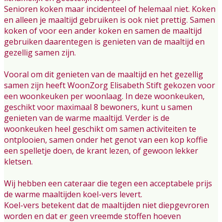
Senioren koken maar incidenteel of helemaal niet. Koken
en alleen je maaltijd gebruiken is ook niet prettig. Samen
koken of voor een ander koken en samen de maaltijd
gebruiken daarentegen is genieten van de maaltijd en
gezellig samen zijn.
Vooral om dit genieten van de maaltijd en het gezellig
samen zijn heeft WoonZorg Elisabeth Stift gekozen voor
een woonkeuken per woonlaag. In deze woonkeuken,
geschikt voor maximaal 8 bewoners, kunt u samen
genieten van de warme maaltijd. Verder is de
woonkeuken heel geschikt om samen activiteiten te
ontplooien, samen onder het genot van een kop koffie
een spelletje doen, de krant lezen, of gewoon lekker
kletsen.
Wij hebben een cateraar die tegen een acceptabele prijs
de warme maaltijden koel-vers levert.
Koel-vers betekent dat de maaltijden niet diepgevroren
worden en dat er geen vreemde stoffen hoeven