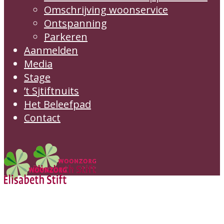
Omschrijving woonservice
Ontspanning
Parkeren
Aanmelden
Media
Stage
’t Sjtiftnuits
Het Beleefpad
Contact