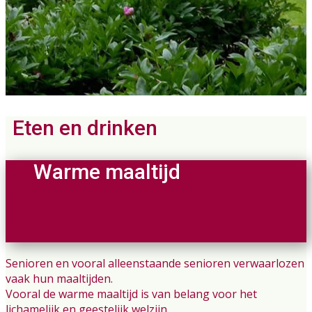
Eten en drinken
Warme maaltijd
Senioren en vooral alleenstaande senioren verwaarlozen
vaak hun maaltijden.
Vooral de warme maaltijd is van belang voor het
lichamelijk en geestelijk welzijn.