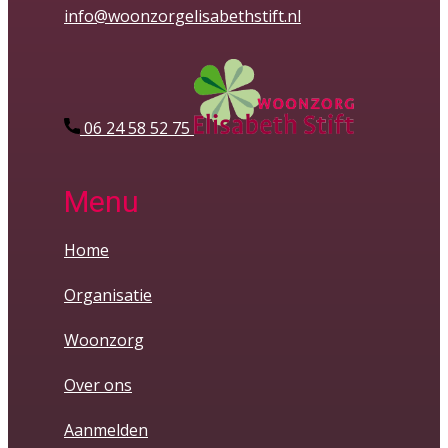
info@woonzorgelisabethstift.nl
​06 24 58 52 75
Menu
Home
Organisatie
Woonzorg
Over ons
Aanmelden